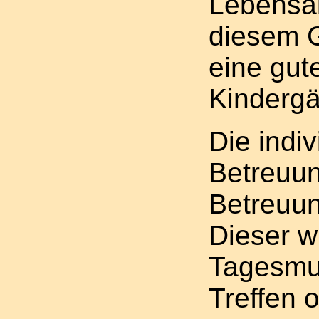
Lebensab
diesem 
eine gut
Kindergä
Die indiv
Betreuun
Betreuun
Dieser w
Tagesmut
Treffen 