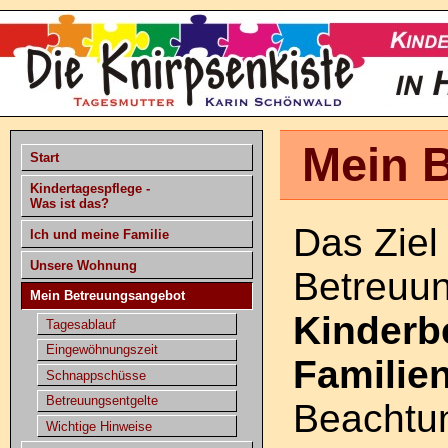
Mein 
Start
Kindertagespflege -
Was ist das?
Das Ziel
Ich und meine Familie
Unsere Wohnung
Betreuun
Mein Betreuungsangebot
Kinderb
Tagesablauf
Eingewöhnungszeit
Familie
Schnappschüsse
Betreuungsentgelte
Beachtun
Wichtige Hinweise