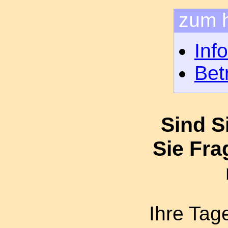
zum 
Inf
Bet
Sind S
Sie Fr
Ihre Tag