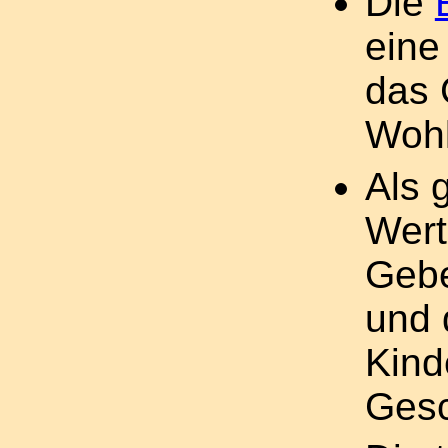
Die
eine
das 
Wohl
Als 
Wert
Gebe
und 
Kind
Gesc