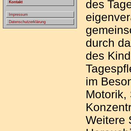
des Tage
Kontakt
eigenver
Impressum
Datenschutzerklärung
gemeinsc
durch da
des Kind
Tagespfl
im Beso
Motorik
Konzentr
Weitere 