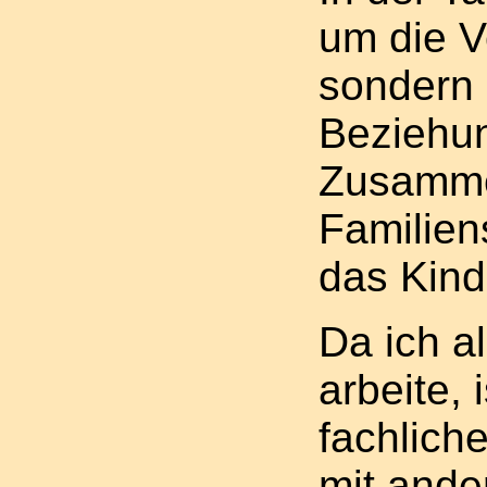
um die V
sondern 
Beziehun
Zusamme
Familien
das Kind
Da ich al
arbeite, 
fachlich
mit ande