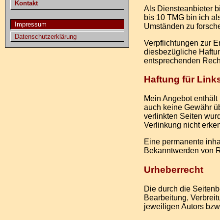
Kontakt
Als Diensteanbieter b
bis 10 TMG bin ich al
Impressum
Umständen zu forschen
Datenschutzerklärung
Verpflichtungen zur 
diesbezügliche Haftun
entsprechenden Recht
Haftung für Link
Mein Angebot enthält 
auch keine Gewähr über
verlinkten Seiten wur
Verlinkung nicht erke
Eine permanente inhal
Bekanntwerden von Re
Urheberrecht
Die durch die Seitenb
Bearbeitung, Verbreit
jeweiligen Autors bzw