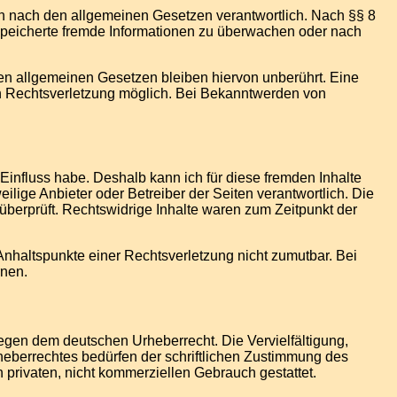
en nach den allgemeinen Gesetzen verantwortlich. Nach §§ 8
gespeicherte fremde Informationen zu überwachen oder nach
en allgemeinen Gesetzen bleiben hiervon unberührt. Eine
ten Rechtsverletzung möglich. Bei Bekanntwerden von
 Einfluss habe. Deshalb kann ich für diese fremden Inhalte
eilige Anbieter oder Betreiber der Seiten verantwortlich. Die
überprüft. Rechtswidrige Inhalte waren zum Zeitpunkt der
 Anhaltspunkte einer Rechtsverletzung nicht zumutbar. Bei
rnen.
liegen dem deutschen Urheberrecht. Die Vervielfältigung,
heberrechtes bedürfen der schriftlichen Zustimmung des
n privaten, nicht kommerziellen Gebrauch gestattet.